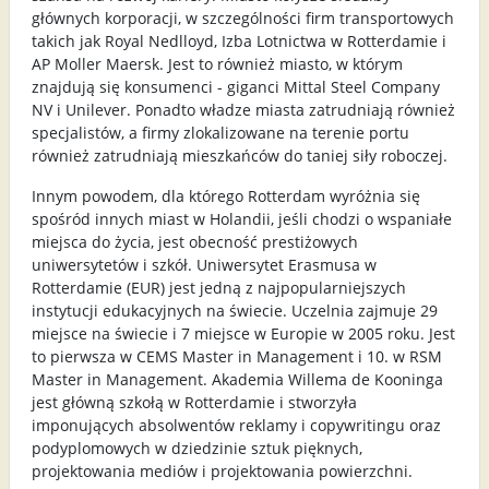
głównych korporacji, w szczególności firm transportowych
takich jak Royal Nedlloyd, Izba Lotnictwa w Rotterdamie i
AP Moller Maersk. Jest to również miasto, w którym
znajdują się konsumenci - giganci Mittal Steel Company
NV i Unilever. Ponadto władze miasta zatrudniają również
specjalistów, a firmy zlokalizowane na terenie portu
również zatrudniają mieszkańców do taniej siły roboczej.
Innym powodem, dla którego Rotterdam wyróżnia się
spośród innych miast w Holandii, jeśli chodzi o wspaniałe
miejsca do życia, jest obecność prestiżowych
uniwersytetów i szkół. Uniwersytet Erasmusa w
Rotterdamie (EUR) jest jedną z najpopularniejszych
instytucji edukacyjnych na świecie. Uczelnia zajmuje 29
miejsce na świecie i 7 miejsce w Europie w 2005 roku. Jest
to pierwsza w CEMS Master in Management i 10. w RSM
Master in Management. Akademia Willema de Kooninga
jest główną szkołą w Rotterdamie i stworzyła
imponujących absolwentów reklamy i copywritingu oraz
podyplomowych w dziedzinie sztuk pięknych,
projektowania mediów i projektowania powierzchni.