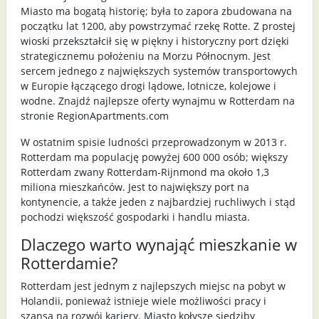
Miasto ma bogatą historię; była to zapora zbudowana na
początku lat 1200, aby powstrzymać rzekę Rotte. Z prostej
wioski przekształcił się w piękny i historyczny port dzięki
strategicznemu położeniu na Morzu Północnym. Jest
sercem jednego z największych systemów transportowych
w Europie łączącego drogi lądowe, lotnicze, kolejowe i
wodne. Znajdź najlepsze oferty wynajmu w Rotterdam na
stronie RegionApartments.com
W ostatnim spisie ludności przeprowadzonym w 2013 r.
Rotterdam ma populację powyżej 600 000 osób; większy
Rotterdam zwany Rotterdam-Rijnmond ma około 1,3
miliona mieszkańców. Jest to największy port na
kontynencie, a także jeden z najbardziej ruchliwych i stąd
pochodzi większość gospodarki i handlu miasta.
Dlaczego warto wynająć mieszkanie w
Rotterdamie?
Rotterdam jest jednym z najlepszych miejsc na pobyt w
Holandii, ponieważ istnieje wiele możliwości pracy i
szansa na rozwój kariery. Miasto kołysze siedziby