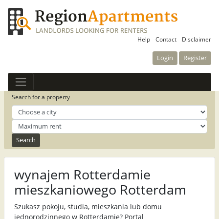
Help
Contact
Disclaimer
Login
Register
Search for a property
wynajem Rotterdamie
mieszkaniowego Rotterdam
Szukasz pokoju, studia, mieszkania lub domu
jednorodzinnego w Rotterdamie? Portal