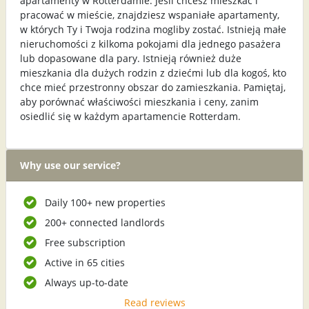
apartamenty w Rotterdamie. Jeśli chcesz mieszkać i
pracować w mieście, znajdziesz wspaniałe apartamenty,
w których Ty i Twoja rodzina mogliby zostać. Istnieją małe
nieruchomości z kilkoma pokojami dla jednego pasażera
lub dopasowane dla pary. Istnieją również duże
mieszkania dla dużych rodzin z dziećmi lub dla kogoś, kto
chce mieć przestronny obszar do zamieszkania. Pamiętaj,
aby porównać właściwości mieszkania i ceny, zanim
osiedlić się w każdym apartamencie Rotterdam.
Why use our service?
Daily 100+ new properties
200+ connected landlords
Free subscription
Active in 65 cities
Always up-to-date
Read reviews