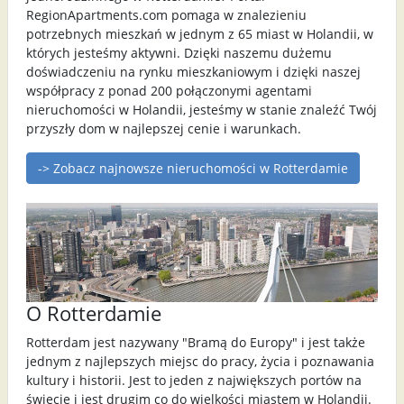
RegionApartments.com pomaga w znalezieniu
potrzebnych mieszkań w jednym z 65 miast w Holandii, w
których jesteśmy aktywni. Dzięki naszemu dużemu
doświadczeniu na rynku mieszkaniowym i dzięki naszej
współpracy z ponad 200 połączonymi agentami
nieruchomości w Holandii, jesteśmy w stanie znaleźć Twój
przyszły dom w najlepszej cenie i warunkach.
-> Zobacz najnowsze nieruchomości w Rotterdamie
O Rotterdamie
Rotterdam jest nazywany "Bramą do Europy" i jest także
jednym z najlepszych miejsc do pracy, życia i poznawania
kultury i historii. Jest to jeden z największych portów na
świecie i jest drugim co do wielkości miastem w Holandii.