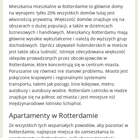
Mieszkania mieszkalne w Rotterdamie to głównie domy
na wynajem; tylko 20% wszystkich domów tutaj jest
własnością prywatną. Większość domów znajduje się na
obszarach o dużej populacji, a także w dzielnicach
biznesowych i handlowych. Mieszkańcy Rotterdamu mają
głównie wysokie wykształcenie i należą do wyższych grup
dochodowych. Oprócz obywateli holenderskich w mieście
jest także obca ludność. Istnieje zdecydowana większość
sklepów prowadzonych przez obcokrajowców w
Rotterdamie, które koncentrują się w centrum miasta.
Poruszanie się również nie stanowi problemu. Miasto jest
połączone krajowymi i regionalnymi systemami
transportu, takimi jak pociągi, linie kolejowe, metro,
autobusy i autobusy wodne. Rotterdam Lotnisko w Hadze
znajduje się na północ od miasta i jest mniejsze niż
międzynarodowe lotnisko Schiphol.
Apartamenty w Rotterdamie
Ze wszystkich tych wspaniałych powodów, aby pozostać w
Rotterdamie, najlepsze miejsca do zamieszkania to